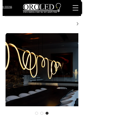
03-5555166