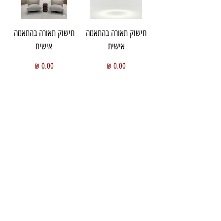
חישוק תאורה בהתאמה
חישוק תאורה בהתאמה
אישית
אישית
מחיר
מחיר
עוד מוצרים
אורולד סטודיו
לעי
צוב
וייצור
ת
אורה
העיצובים שלכם הייצור שלנו
אולם תצוגה משרדי המפעל תאורה
ומרכז לוגיסטי
שביל מ.ט.ד אזור התעשייה
נוף הארץ כפר קאסם