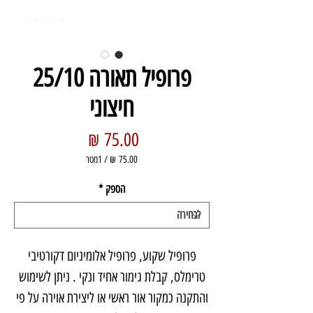
פרופיל תאורה 25/10
חיצוני
מחיר
/
1מטר
‏75.00 ‏₪
לכל
הספק
*
1
Meter
פרופיל שקוע, פרופיל אלומיניום דקורטיבי
טרימלס, קבלת גימור אחיד ונקי . ניתן לשימוש
והתקנה כמקור אור ראשי או ליצירת אוירה על פי