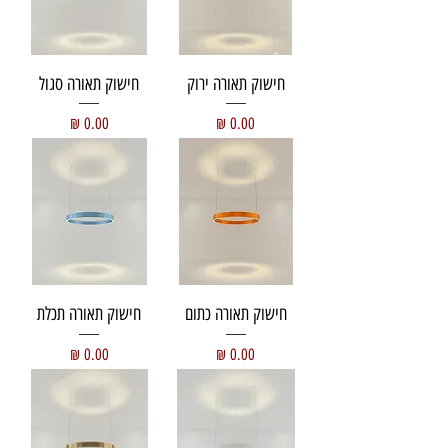
סוג שנאי
- meanwell 24v
אחריות
- עד 5 שנים
ניתן לחתוך על פי מידה
חישוק תאורה ירוק
חישוק תאורה סגול
מחיר
מחיר
חישוק תאורה כתום
חישוק תאורה תכלת
מחיר
מחיר