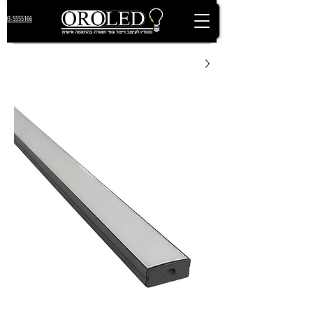
03-5555166