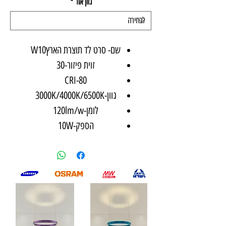
גוון אור
*
1
Meter
שם- סרט לד תוצרת הארץW10
זוית פיזור-30
CRI-80
גוון-3000K/4000K/6500K
לומן-120lm/w
הספק-10W