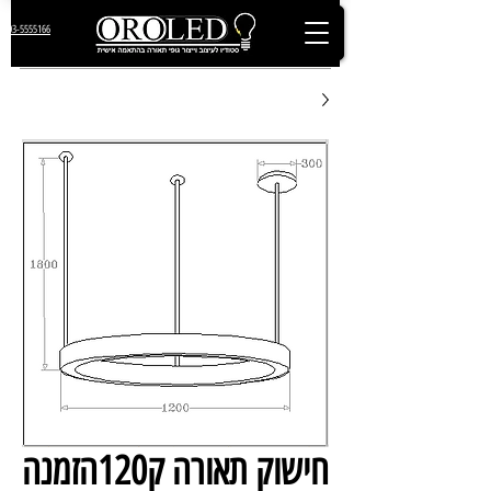
03-5555166
חישוק תאורה ק120הזמנה